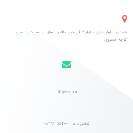
همدان : بلوار مدنی ، بلوار 15فروردین ،بالاتر از سازمان صنعت و معدن
کوچه خسروی
info@ndh.ir
تماس با ما 08138255400